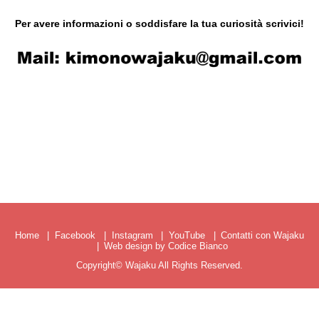
Per avere informazioni o soddisfare la tua curiosità scrivici!
Home
Facebook
Instagram
YouTube
Contatti con Wajaku
Web design by Codice Bianco
Copyright©
Wajaku
All Rights Reserved.